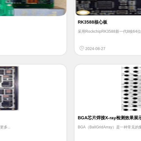
RK3588核心板
采用RockchipRK3588新一代8核
2024-08-27
BGA芯片焊接X-ray检测效果展
多...
BGA（BallGridArray）是一