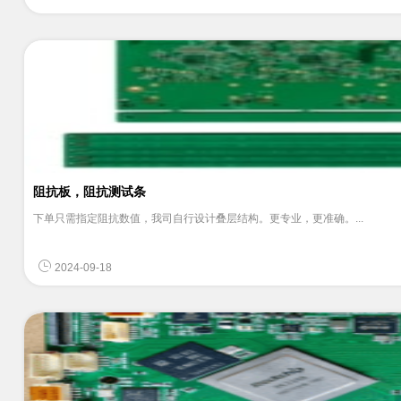
阻抗板，阻抗测试条
下单只需指定阻抗数值，我司自行设计叠层结构。更专业，更准确。...
2024-09-18