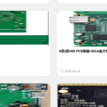
8层2阶HDI PCB制板+BGA贴
...
2024-09-18