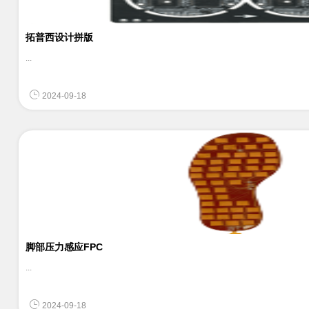
拓普西设计拼版
...
2024-09-18
脚部压力感应FPC
...
2024-09-18