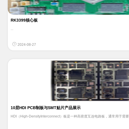
RK3399核心板
...
2024-08-27
10层HDI PCB制板与SMT贴片产品展示
HDI（High-DensityInterconnect）板是一种高密度互连电路板，通常用于需要更