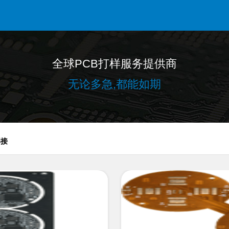
全球PCB打样服务提供商
无论多急,都能如期
焊接