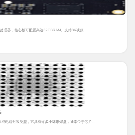
64位处理器，核心板可配置高达32GBRAM。支持8K视频...
示
种常见的集成电路封装类型，它具有许多小球形焊盘，通常位于芯片...