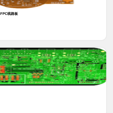
。FPC线路板